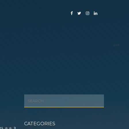
티스토리툴바
CATEGORIES
 ㅎㅎ 3