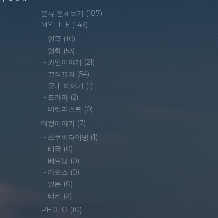
분류 전체보기
(187)
MY LIFE
(143)
-
연극
(10)
-
영화
(53)
-
와인이야기
(21)
-
끄적끄적
(54)
-
군대 이야기
(1)
-
드라마
(2)
-
버킷리스트
(0)
여행이야기
(7)
-
스쿠버다이빙
(1)
-
태국
(0)
-
베트남
(0)
-
라오스
(0)
-
일본
(0)
-
터키
(2)
PHOTO
(10)