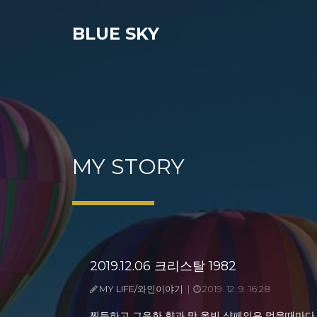
BLUE SKY
MY STORY
2019.12.06 크리스탈 1982
MY LIFE/와인이야기
2019. 12. 9. 16:28
찐득하고 그윽한 향과 맛 올빈 샴페인은 먹을때마다 