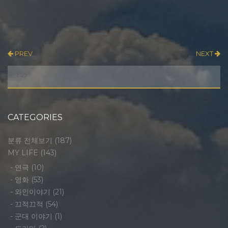
PREV
NEXT
CATEGORIES
분류 전체보기
(187)
MY LIFE
(143)
-
연극
(10)
-
영화
(53)
-
와인이야기
(21)
-
끄적끄적
(54)
-
군대 이야기
(1)