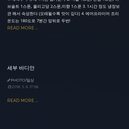
브솔트 1스푼, 올리고당 2스푼,미향 1스푼 3. 1시간 정도 냉장보
관 해서 숙성한다 (오래될수록 맛이 깊다) 4. 에어프라이어 조리
온도는 180도로 7분간 앞뒤로 두번!
READ MORE ...
세부 바디안
PHOTO/일상
2018. 5. 6. 17:58
READ MORE ...