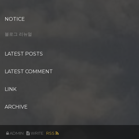
NOTICE
블로그 리뉴얼
LATEST POSTS
LATEST COMMENT
LINK
ARCHIVE
ADMIN
WRITE
RSS