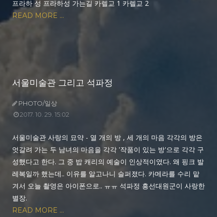
프라하 성 프라하성 가는길 카렐교 1 카렐교 2
READ MORE ...
서울미술관 그리고 석파정
PHOTO/일상
2017. 10. 29. 15:02
서울미술관 사랑의 묘약 - 열 개의 방 , 세 개의 마음 각각의 방은
엇갈려 가는 두 남녀의 마음을 각각 '작품이 있는 방'으로 각각 구
성했다고 한다. 그 중 밥 캐리의 예술이 인상적이였다. 왜 핑크 발
레복일까 했는데.. 이유를 알고나니 슬퍼졌다. 카메라를 수리 맡
겨서 오늘 촬영은 아이폰으로.. ㅠㅠ 석파정 흥선대원군이 사랑한
별장.
READ MORE ...