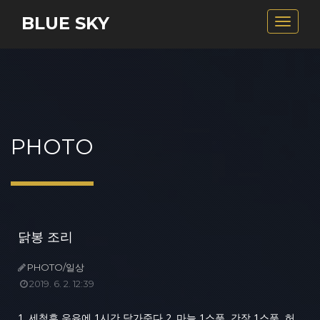
BLUE SKY
Toggle
navigat
PHOTO
닭봉 조리
PHOTO/일상
2019. 6. 2. 12:39
1. 세척후 우유에 1시간 담가준다 2. 마늘 1스푼, 간장 1스푼, 허