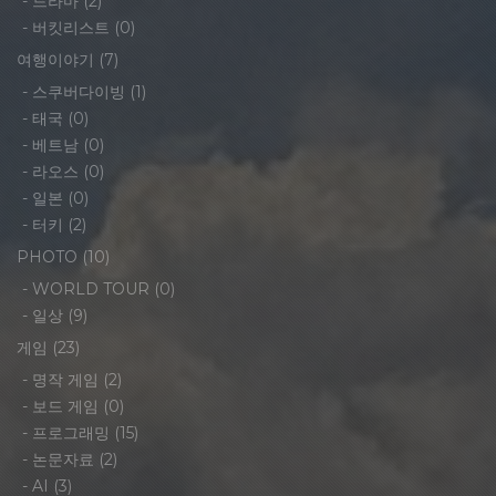
-
드라마
(2)
-
버킷리스트
(0)
여행이야기
(7)
-
스쿠버다이빙
(1)
-
태국
(0)
-
베트남
(0)
-
라오스
(0)
-
일본
(0)
-
터키
(2)
PHOTO
(10)
-
WORLD TOUR
(0)
-
일상
(9)
게임
(23)
-
명작 게임
(2)
-
보드 게임
(0)
-
프로그래밍
(15)
-
논문자료
(2)
-
AI
(3)