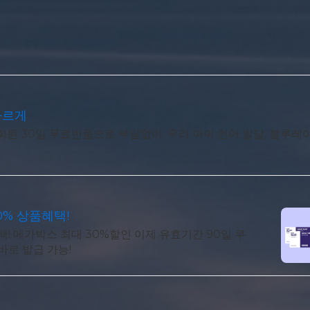
빠르게
원 30일 무료반품으로 부담없이. 우리 아이 언어 발달, 블루레이
0% 상품혜택!
! 메가박스 최대 30%할인 이제 유효기간 90일 쿠
바로 발급 가능!