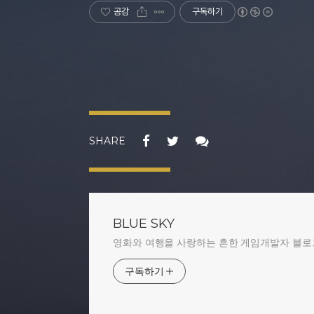
공감
구독하기
SHARE
BLUE SKY
영화와 여행을 사랑하는 흔한 게임개발자 블로
구독하기