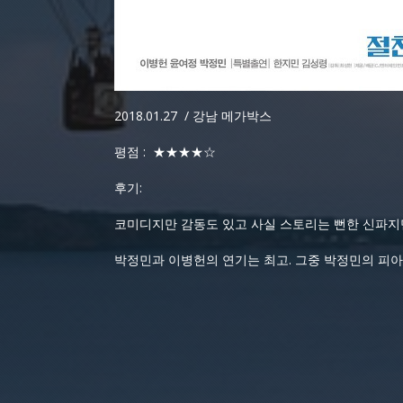
2018.01.27 / 강남 메가박스
평점 : ★★★★☆
후기:
코미디지만 감동도 있고 사실 스토리는 뻔한 신파지만
박정민과 이병헌의 연기는 최고. 그중 박정민의 피아