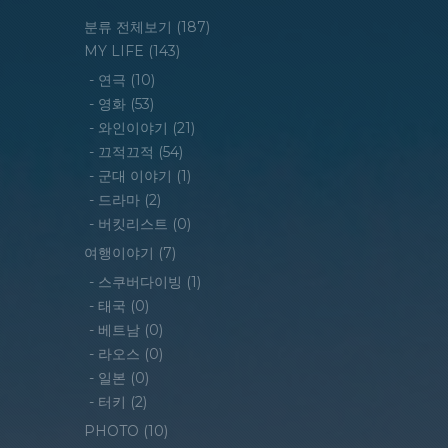
분류 전체보기
(187)
MY LIFE
(143)
-
연극
(10)
-
영화
(53)
-
와인이야기
(21)
-
끄적끄적
(54)
-
군대 이야기
(1)
-
드라마
(2)
-
버킷리스트
(0)
여행이야기
(7)
-
스쿠버다이빙
(1)
-
태국
(0)
-
베트남
(0)
-
라오스
(0)
-
일본
(0)
-
터키
(2)
PHOTO
(10)