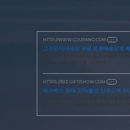
HTTP://WWW.COUPANG.COM
광고
그것만이내세상 쿠팡 로켓배송으로 
아이들 그것만이내세상, 즐겁게 학습! 와우회
팡에서 학습 콘텐츠를 시작하세요.
HTTPS://BIZ.GIFTISHOW.COM
광고
메가박스 최대 30%할인 신규고객 10
기프티쇼 비즈 기업 고객을 위한 특별한 혜택
폰도 간편하게 카톡 발송 후 증빙서류까지 