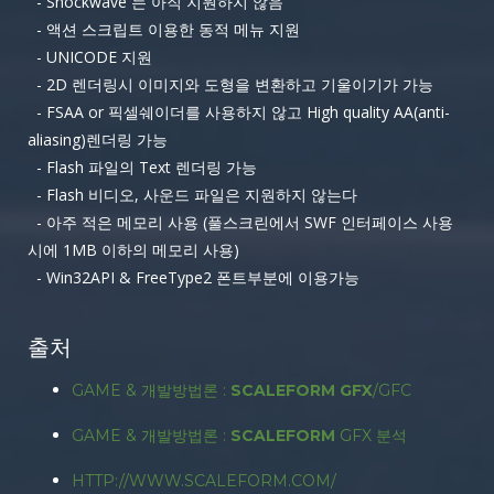
- Shockwave 는 아직 지원하지 않음
- 액션 스크립트 이용한 동적 메뉴 지원
- UNICODE 지원
- 2D 렌더링시 이미지와 도형을 변환하고 기울이기가 가능
- FSAA or 픽셀쉐이더를 사용하지 않고 High quality AA(anti-
aliasing)렌더링 가능
- Flash 파일의 Text 렌더링 가능
- Flash 비디오, 사운드 파일은 지원하지 않는다
- 아주 적은 메모리 사용 (풀스크린에서 SWF 인터페이스 사용
시에 1MB 이하의 메모리 사용)
- Win32API & FreeType2 폰트부분에 이용가능
출처
GAME & 개발방법론 :
SCALEFORM GFX
/GFC
GAME & 개발방법론 :
SCALEFORM
GFX 분석
HTTP://WWW.SCALEFORM.COM/