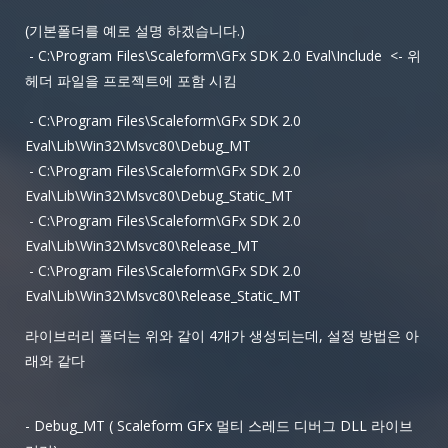
(기본폴더를 예로 설명 하겠습니다.)
- C:\Program Files\Scaleform\GFx SDK 2.0 Eval\Include <- 위
헤더 파일을 프로젝트에 포함 시킴
- C:\Program Files\Scaleform\GFx SDK 2.0
Eval\Lib\Win32\Msvc80\Debug_MT
- C:\Program Files\Scaleform\GFx SDK 2.0
Eval\Lib\Win32\Msvc80\Debug_Static_MT
- C:\Program Files\Scaleform\GFx SDK 2.0
Eval\Lib\Win32\Msvc80\Release_MT
- C:\Program Files\Scaleform\GFx SDK 2.0
Eval\Lib\Win32\Msvc80\Release_Static_MT
라이브러리 폴더는 위와 같이 4개가 생성되는데, 설정 방법은 아
래와 같다
- Debug_MT ( Scaleform GFx 멀티 스레드 디버그 DLL 라이브