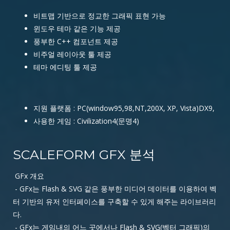
비트맵 기반으로 정교한 그래픽 표현 가능
윈도우 테마 같은 기능 제공
풍부한 C++ 컴포넌트 제공
비주얼 레이아웃 툴 제공
테마 에디팅 툴 제공
지원 플랫폼 : PC(window95,98,NT,200X, XP, Vista)DX9,
사용한 게임 : Civilization4(문명4)
SCALEFORM GFX 분석
GFx 개요
- GFx는 Flash & SVG 같은 풍부한 미디어 데이터를 이용하여 벡
터 기반의 유저 인터페이스를 구축할 수 있게 해주는 라이브러리
다.
- GFx는 게임내의 어느 곳에서나 Flash & SVG(벡터 그래픽)의