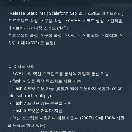
- Release_Static_MT ( Scaleform GFx 멀티 스레드 라이브러리)
* 프로젝트 속성 -> 구성 속성 -> C/C++ -> 코드 생성 -> 런타임
라이브버리 -> 다중 스레드 (/MT)
* 프로젝트 속성 -> 구성 속성 -> C/C++ -> 최적화 -> 최적화 ->
속도 최대화(/O2) 로 설정)
GFx 검토 사항
- SWF file의 액션 스크립트를 통하여 게임과 통신 가능
- flash 파일을 동적 텍스쳐로 사용 가능
- Flash 8 포맷 지원 가능 (몇몇개 밖에 지원하지 못한다, color
add, subtract, multiply)
- Flash 7 포맷은 많은 부분을 지원
- Flash 6 포맷은 거의다 지원
- 액션 스크립트 지원하나 제한이 있다 (2007년안에 100% 지원
을 목표로 하고 있음)