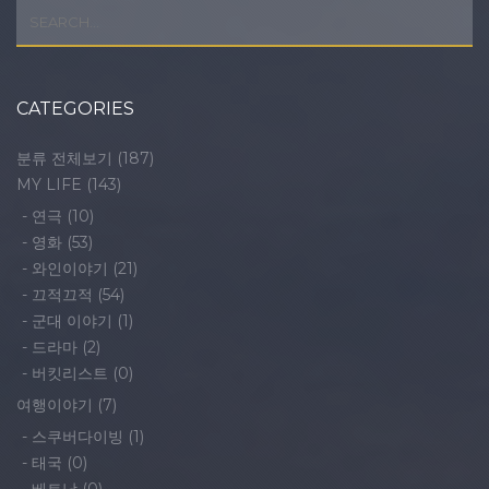
CATEGORIES
분류 전체보기
(187)
MY LIFE
(143)
-
연극
(10)
-
영화
(53)
-
와인이야기
(21)
-
끄적끄적
(54)
-
군대 이야기
(1)
-
드라마
(2)
-
버킷리스트
(0)
여행이야기
(7)
-
스쿠버다이빙
(1)
-
태국
(0)