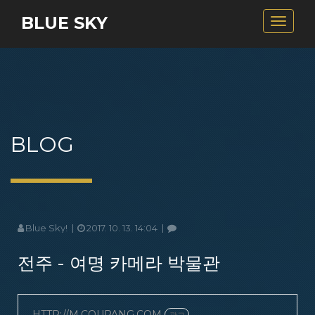
BLUE SKY
Toggle
navigat
BLOG
Blue Sky!
2017. 10. 13. 14:04
전주 - 여명 카메라 박물관
HTTP://M.COUPANG.COM
광고