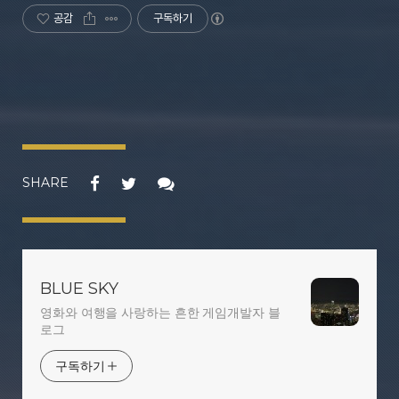
공감
구독하기
SHARE
BLUE SKY
영화와 여행을 사랑하는 흔한 게임개발자 블
로그
구독하기