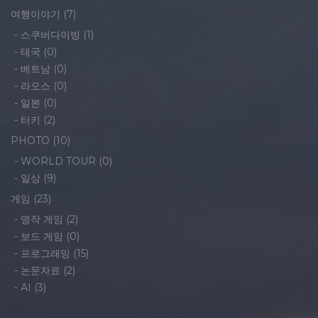
여행이야기
(7)
-
스쿠버다이빙
(1)
-
태국
(0)
-
베트남
(0)
-
라오스
(0)
-
일본
(0)
-
터키
(2)
PHOTO
(10)
-
WORLD TOUR
(0)
-
일상
(9)
게임
(23)
-
명작 게임
(2)
-
보드 게임
(0)
-
프로그래밍
(15)
-
논문자료
(2)
-
AI
(3)