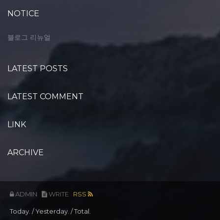
NOTICE
블로그 리뉴얼
LATEST POSTS
LATEST COMMENT
LINK
ARCHIVE
ADMIN
WRITE
RSS
Today.
/ Yesterday.
/ Total.