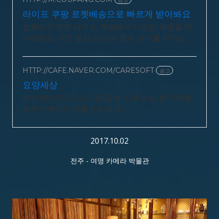
라이프 쿠팡 로켓배송으로 빠르게 받아봐요
섭취하기 편한 라이프, 쿠팡에서 다양한 제품을 만
나보세요. 지친 일상, 당신의 몸에 생기를 더하는 건
강한 선택을 쿠팡에서.
HTTP://CAFE.NAVER.COM/CARESOFT
광고
요양세상
재가센터 관리프로그램(급여, 사회보험, 평가,회계
장부,치매관리,재활운동,레크)
2017.10.02
전주 - 여명 카메라 박물관